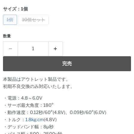
サイズ：
1個
1個
10個セット
数量
完売
本製品はアウトレット製品です。
初期不良交換のみ対応いたします。
・電源：4.8～6.0V
・サーボ最大角度：180°
・動作速度：0.12秒/60°(4.8V)、0.09秒/60°(6.0V)
・トルク：
1.8kg.cm
(4.8V)
・デッドバンド幅：8μ秒